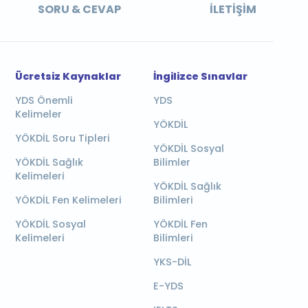
SORU & CEVAP
İLETIŞIM
Ücretsiz Kaynaklar
İngilizce Sınavlar
YDS Önemli
YDS
Kelimeler
YÖKDİL
YÖKDİL Soru Tipleri
YÖKDİL Sosyal
YÖKDİL Sağlık
Bilimler
Kelimeleri
YÖKDİL Sağlık
YÖKDİL Fen Kelimeleri
Bilimleri
YÖKDİL Sosyal
YÖKDİL Fen
Kelimeleri
Bilimleri
YKS-DİL
E-YDS