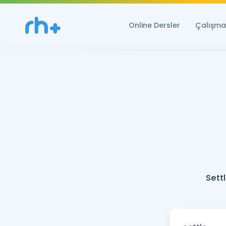
Online Dersler
Çalışma 
Sett