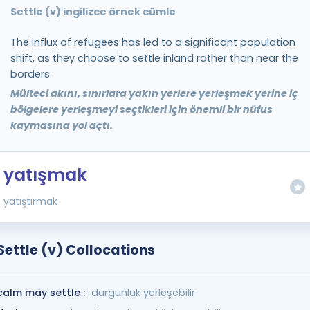
Settle (v) ingilizce örnek cümle
The influx of refugees has led to a significant population
shift, as they choose to settle inland rather than near the
borders.
Mülteci akını, sınırlara yakın yerlere yerleşmek yerine iç
bölgelere yerleşmeyi seçtikleri için önemli bir nüfus
kaymasına yol açtı.
yatışmak
yatıştırmak
Settle (v) Collocations
calm may settle :
durgunluk yerleşebilir