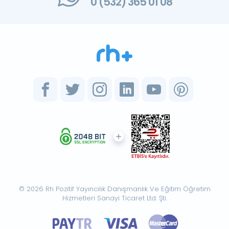
0 (532) 365 01 08
© 2026 Rh Pozitif Yayıncılık Danışmanlık Ve Eğitim Öğretim
Hizmetleri Sanayi Ticaret Ltd. Şti.