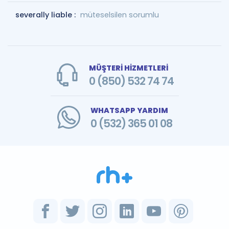
severally liable :
müteselsilen sorumlu
MÜŞTERİ HİZMETLERİ
0 (850) 532 74 74
WHATSAPP YARDIM
0 (532) 365 01 08