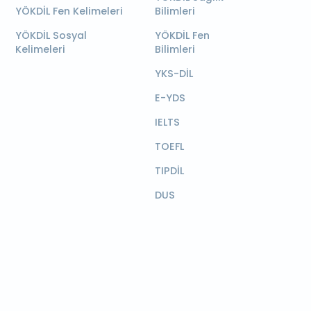
YÖKDİL Fen Kelimeleri
Bilimleri
YÖKDİL Sosyal
YÖKDİL Fen
Kelimeleri
Bilimleri
YKS-DİL
E-YDS
IELTS
TOEFL
TIPDİL
DUS