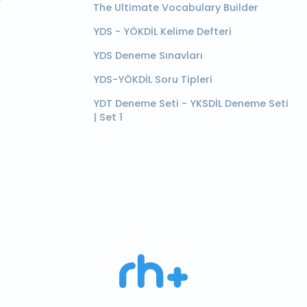
The Ultimate Vocabulary Builder
YDS - YÖKDİL Kelime Defteri
YDS Deneme Sınavları
YDS-YÖKDİL Soru Tipleri
YDT Deneme Seti - YKSDİL Deneme Seti
| Set 1