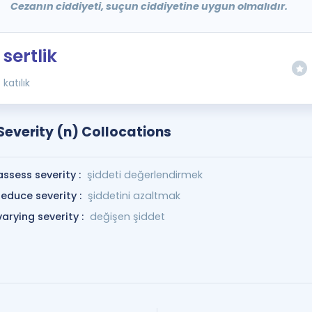
Cezanın ciddiyeti, suçun ciddiyetine uygun olmalıdır.
sertlik
katılık
Severity (n) Collocations
assess severity :
şiddeti değerlendirmek
reduce severity :
şiddetini azaltmak
varying severity :
değişen şiddet