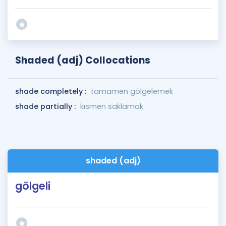
Shaded (adj) Collocations
shade completely :
tamamen gölgelemek
shade partially :
kısmen saklamak
shaded (adj)
gölgeli