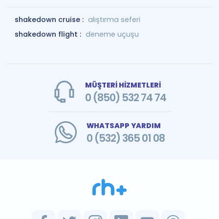
shakedown cruise :
alıştırma seferi
shakedown flight :
deneme uçuşu
MÜŞTERİ HİZMETLERİ
0 (850) 532 74 74
WHATSAPP YARDIM
0 (532) 365 01 08