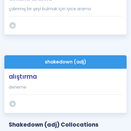
çalınmış bir şeyi bulmak için iyice arama
shakedown (adj)
alıştırma
deneme
Shakedown (adj) Collocations