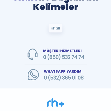
Kelimeler
shall
MÜŞTERİ HİZMETLERİ
0 (850) 532 74 74
WHATSAPP YARDIM
0 (532) 365 01 08