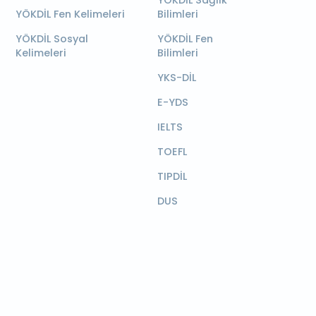
YÖKDİL Sağlık
YÖKDİL Fen Kelimeleri
Bilimleri
YÖKDİL Sosyal
YÖKDİL Fen
Kelimeleri
Bilimleri
YKS-DİL
E-YDS
IELTS
TOEFL
TIPDİL
DUS