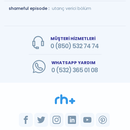
shameful episode :
utanç verici bölüm
MÜŞTERİ HİZMETLERİ
0 (850) 532 74 74
WHATSAPP YARDIM
0 (532) 365 01 08