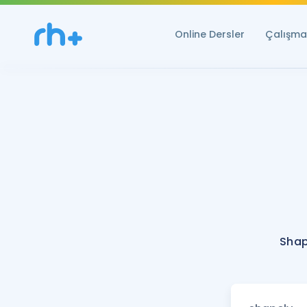
Online Dersler
Çalışma 
Shap