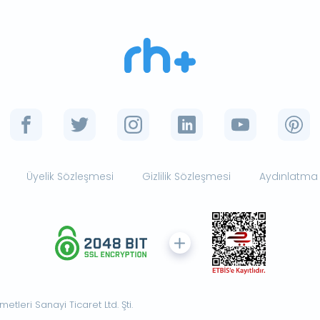
Üyelik Sözleşmesi
Gizlilik Sözleşmesi
Aydınlatma
tleri Sanayi Ticaret Ltd. Şti.