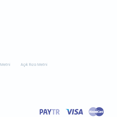
 Metni
Açık Rıza Metni