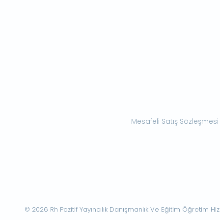
Mesafeli Satış Sözleşmesi
© 2026 Rh Pozitif Yayıncılık Danışmanlık Ve Eğitim Öğretim Hizme