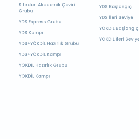
Sıfırdan Akademik Çeviri
YDS Başlangıç
Grubu
YDS İleri Seviye
YDS Express Grubu
YÖKDİL Başlangıç
YDS Kampı
YÖKDİL İleri Seviy
YDS+YÖKDİL Hazırlık Grubu
YDS+YÖKDİL Kampı
YÖKDİL Hazırlık Grubu
YÖKDİL Kampı