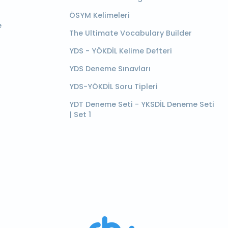
ÖSYM Kelimeleri
e
The Ultimate Vocabulary Builder
YDS - YÖKDİL Kelime Defteri
YDS Deneme Sınavları
YDS-YÖKDİL Soru Tipleri
YDT Deneme Seti - YKSDİL Deneme Seti
| Set 1