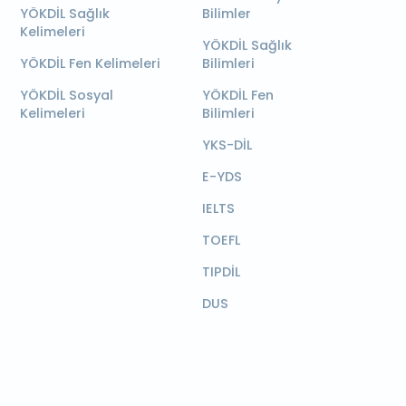
YÖKDİL Sağlık
Bilimler
Kelimeleri
YÖKDİL Sağlık
YÖKDİL Fen Kelimeleri
Bilimleri
YÖKDİL Sosyal
YÖKDİL Fen
Kelimeleri
Bilimleri
YKS-DİL
E-YDS
IELTS
TOEFL
TIPDİL
DUS