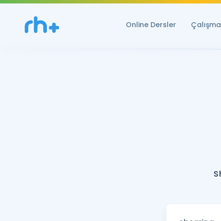
Online Dersler
Çalışma 
S