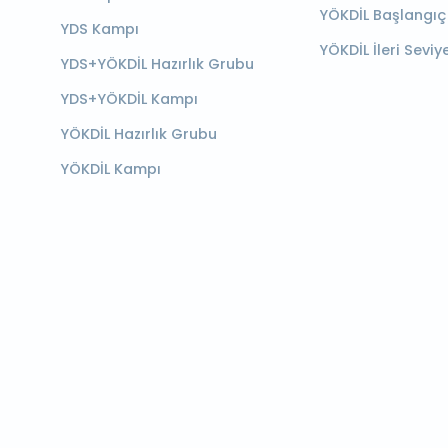
YÖKDİL Başlangıç
YDS Kampı
YÖKDİL İleri Seviy
YDS+YÖKDİL Hazırlık Grubu
YDS+YÖKDİL Kampı
YÖKDİL Hazırlık Grubu
YÖKDİL Kampı