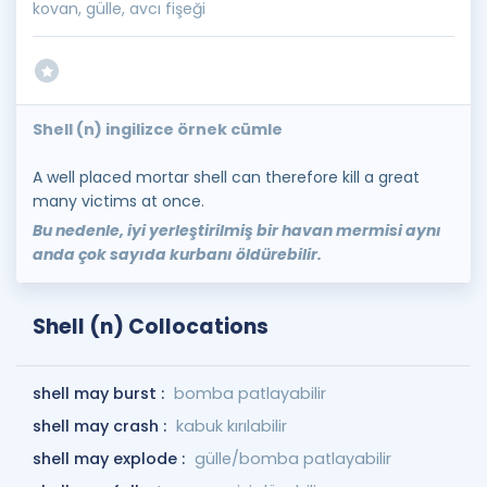
kovan, gülle, avcı fişeği
Shell (n) ingilizce örnek cümle
A well placed mortar shell can therefore kill a great
many victims at once.
Bu nedenle, iyi yerleştirilmiş bir havan mermisi aynı
anda çok sayıda kurbanı öldürebilir.
Shell (n) Collocations
shell may burst :
bomba patlayabilir
shell may crash :
kabuk kırılabilir
shell may explode :
gülle/bomba patlayabilir