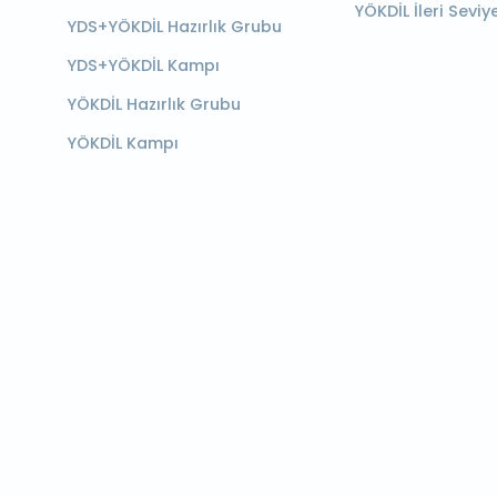
YÖKDİL İleri Seviy
YDS+YÖKDİL Hazırlık Grubu
YDS+YÖKDİL Kampı
YÖKDİL Hazırlık Grubu
YÖKDİL Kampı