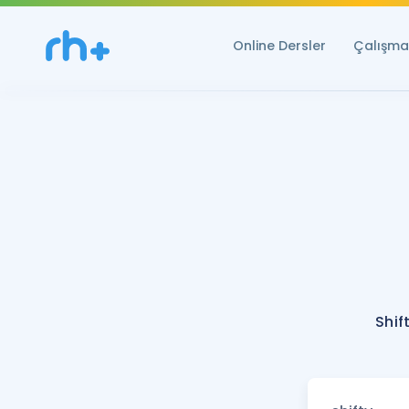
Online Dersler
Çalışma 
Shif