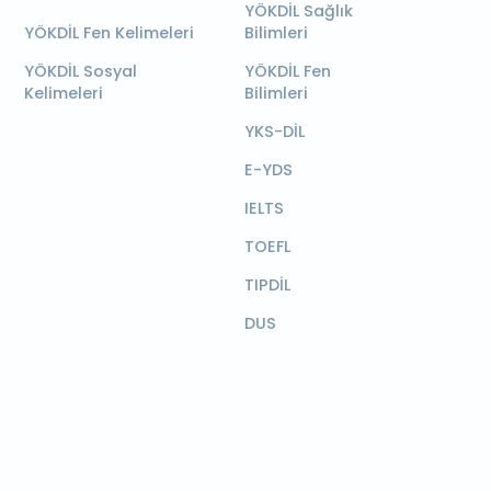
YÖKDİL Sağlık
YÖKDİL Fen Kelimeleri
Bilimleri
YÖKDİL Sosyal
YÖKDİL Fen
Kelimeleri
Bilimleri
YKS-DİL
E-YDS
IELTS
TOEFL
TIPDİL
DUS