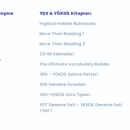
alışma
YDS & YÖKDİL Kitapları
İngilizce Kelime Bulmacası
More Than Reading 1
More Than Reading 2
ÖSYM Kelimeleri
e
The Ultimate Vocabulary Builder
YDS - YÖKDİL Kelime Defteri
YDS Deneme Sınavları
YDS-YÖKDİL Soru Tipleri
YDT Deneme Seti - YKSDİL Deneme Seti
| Set 1