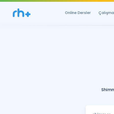
Online Dersler
Çalışma 
Shimm