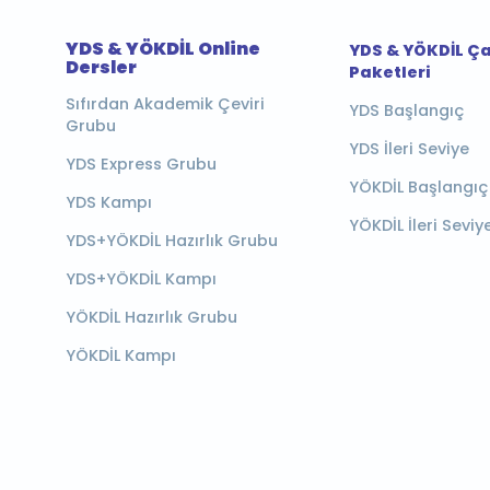
YDS & YÖKDİL Online
YDS & YÖKDİL Ç
Dersler
Paketleri
Sıfırdan Akademik Çeviri
YDS Başlangıç
Grubu
YDS İleri Seviye
YDS Express Grubu
YÖKDİL Başlangıç
YDS Kampı
YÖKDİL İleri Seviy
YDS+YÖKDİL Hazırlık Grubu
YDS+YÖKDİL Kampı
YÖKDİL Hazırlık Grubu
YÖKDİL Kampı