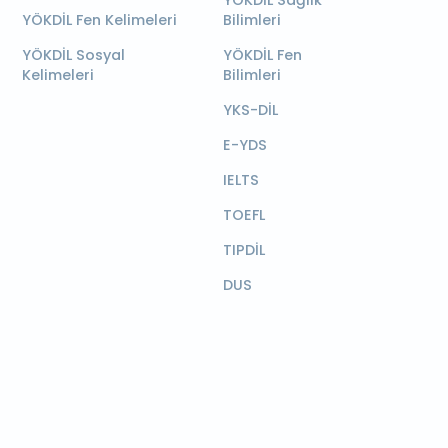
YÖKDİL Sağlık
YÖKDİL Fen Kelimeleri
Bilimleri
YÖKDİL Sosyal
YÖKDİL Fen
Kelimeleri
Bilimleri
YKS-DİL
E-YDS
IELTS
TOEFL
TIPDİL
DUS