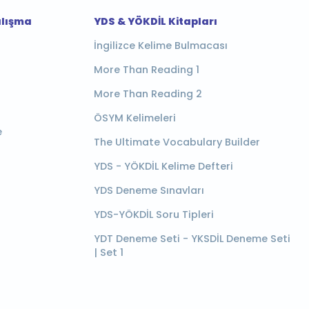
alışma
YDS & YÖKDİL Kitapları
İngilizce Kelime Bulmacası
More Than Reading 1
More Than Reading 2
ÖSYM Kelimeleri
e
The Ultimate Vocabulary Builder
YDS - YÖKDİL Kelime Defteri
YDS Deneme Sınavları
YDS-YÖKDİL Soru Tipleri
YDT Deneme Seti - YKSDİL Deneme Seti
| Set 1