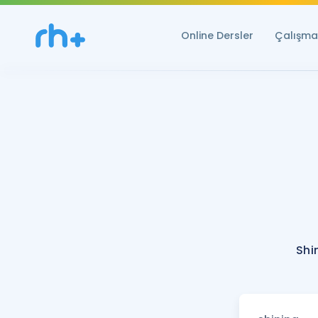
Online Dersler
Çalışma 
Shi