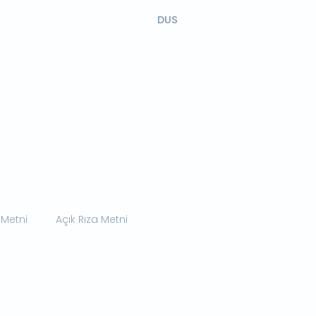
DUS
 Metni
Açık Rıza Metni