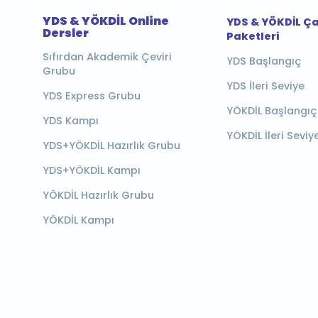
YDS & YÖKDİL Online
YDS & YÖKDİL Ç
Dersler
Paketleri
Sıfırdan Akademik Çeviri
YDS Başlangıç
Grubu
YDS İleri Seviye
YDS Express Grubu
YÖKDİL Başlangıç
YDS Kampı
YÖKDİL İleri Seviy
YDS+YÖKDİL Hazırlık Grubu
YDS+YÖKDİL Kampı
YÖKDİL Hazırlık Grubu
YÖKDİL Kampı