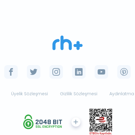
Üyelik Sözleşmesi
Gizlilik Sözleşmesi
Aydınlatma