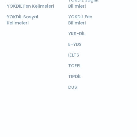
YÖKDİL Sağlık
YÖKDİL Fen Kelimeleri
Bilimleri
YÖKDİL Sosyal
YÖKDİL Fen
Kelimeleri
Bilimleri
YKS-DİL
E-YDS
IELTS
TOEFL
TIPDİL
DUS