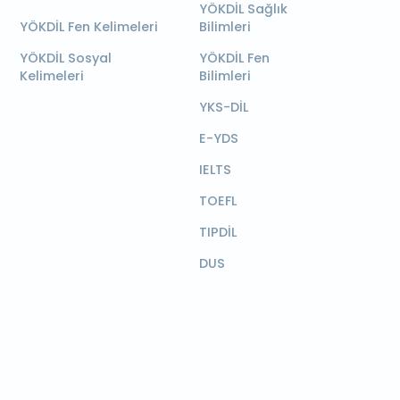
YÖKDİL Sağlık
YÖKDİL Fen Kelimeleri
Bilimleri
YÖKDİL Sosyal
YÖKDİL Fen
Kelimeleri
Bilimleri
YKS-DİL
E-YDS
IELTS
TOEFL
TIPDİL
DUS