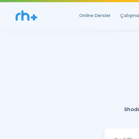
Online Dersler
Çalışma 
Shodd