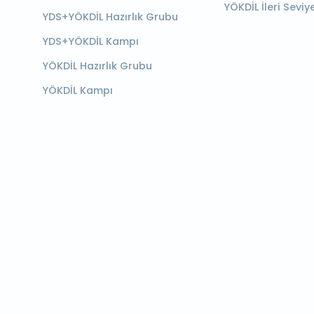
YÖKDİL İleri Seviy
YDS+YÖKDİL Hazırlık Grubu
YDS+YÖKDİL Kampı
YÖKDİL Hazırlık Grubu
YÖKDİL Kampı