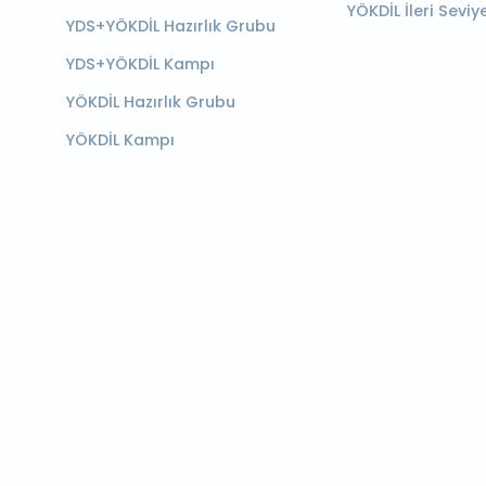
YÖKDİL İleri Seviy
YDS+YÖKDİL Hazırlık Grubu
YDS+YÖKDİL Kampı
YÖKDİL Hazırlık Grubu
YÖKDİL Kampı