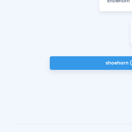
shoehorn 