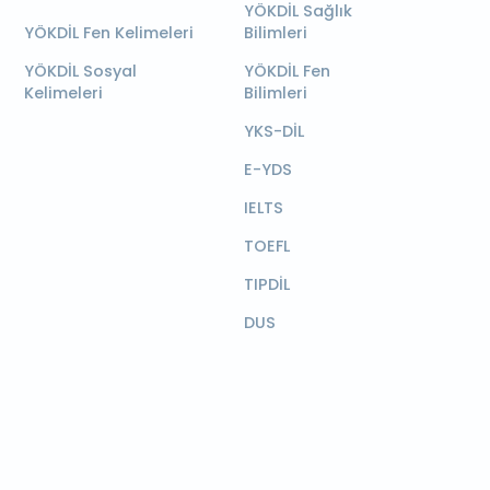
YÖKDİL Sağlık
YÖKDİL Fen Kelimeleri
Bilimleri
YÖKDİL Sosyal
YÖKDİL Fen
Kelimeleri
Bilimleri
YKS-DİL
E-YDS
IELTS
TOEFL
TIPDİL
DUS