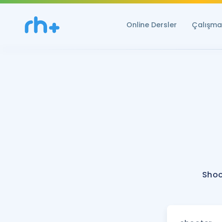
Online Dersler
Çalışma 
Shoo