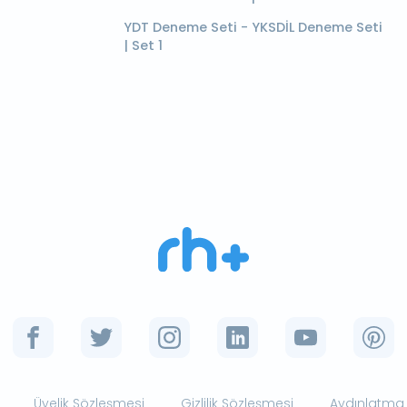
YDT Deneme Seti - YKSDİL Deneme Seti
| Set 1
Üyelik Sözleşmesi
Gizlilik Sözleşmesi
Aydınlatma