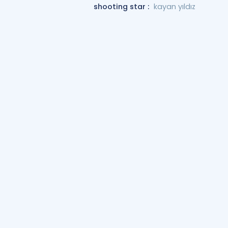
shooting star :
kayan yıldız