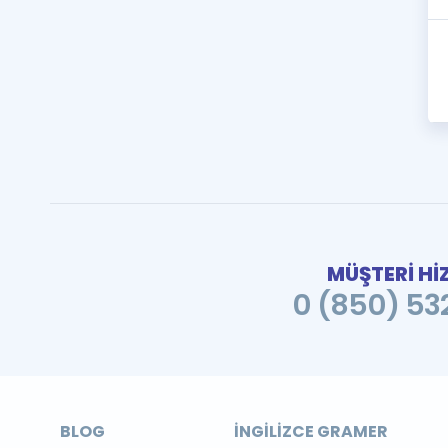
MÜŞTERİ Hİ
0 (850) 532
BLOG
İNGILIZCE GRAMER