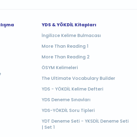
alışma
YDS & YÖKDİL Kitapları
İngilizce Kelime Bulmacası
More Than Reading 1
More Than Reading 2
ÖSYM Kelimeleri
e
The Ultimate Vocabulary Builder
YDS - YÖKDİL Kelime Defteri
YDS Deneme Sınavları
YDS-YÖKDİL Soru Tipleri
YDT Deneme Seti - YKSDİL Deneme Seti
| Set 1