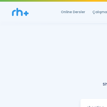
Online Dersler
Çalışma 
S