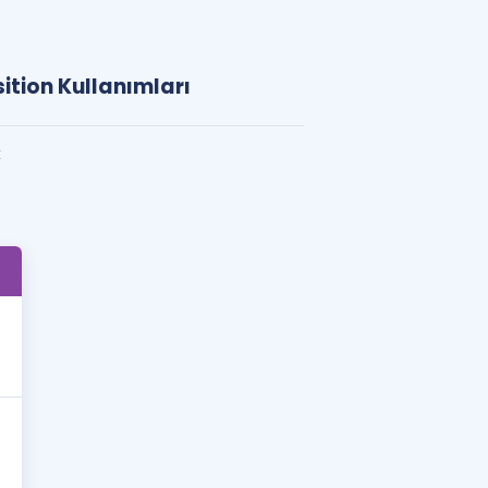
ition Kullanımları
k