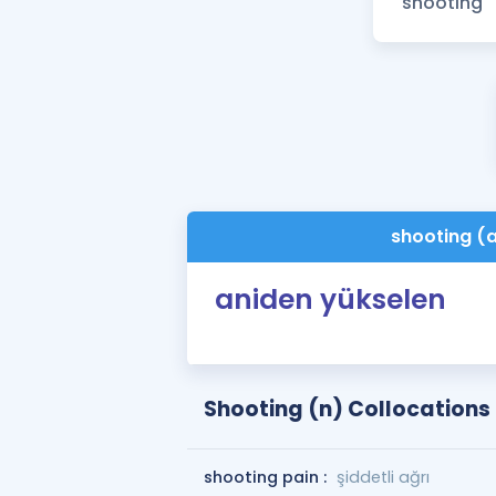
shooting (a
aniden yükselen
Shooting (n) Collocations
shooting pain :
şiddetli ağrı