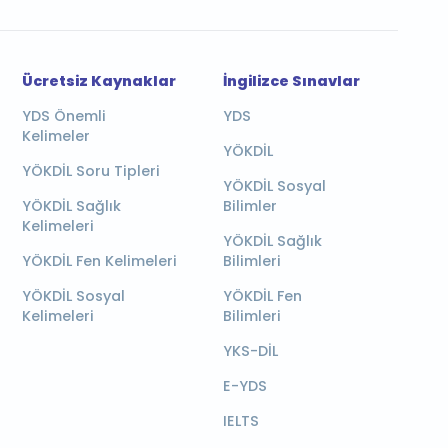
Ücretsiz Kaynaklar
İngilizce Sınavlar
YDS Önemli
YDS
Kelimeler
YÖKDİL
YÖKDİL Soru Tipleri
YÖKDİL Sosyal
YÖKDİL Sağlık
Bilimler
Kelimeleri
YÖKDİL Sağlık
YÖKDİL Fen Kelimeleri
Bilimleri
YÖKDİL Sosyal
YÖKDİL Fen
Kelimeleri
Bilimleri
YKS-DİL
E-YDS
IELTS