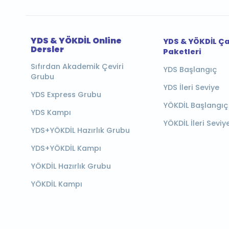
YDS & YÖKDİL Online
YDS & YÖKDİL Ç
Dersler
Paketleri
Sıfırdan Akademik Çeviri
YDS Başlangıç
Grubu
YDS İleri Seviye
YDS Express Grubu
YÖKDİL Başlangıç
YDS Kampı
YÖKDİL İleri Seviy
YDS+YÖKDİL Hazırlık Grubu
YDS+YÖKDİL Kampı
YÖKDİL Hazırlık Grubu
YÖKDİL Kampı