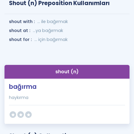
Shout (n) Preposition Kullanımları
shout with :
... ile bağırmak
shout at :
...ya bağırmak
shout for :
... için bağırmak
shout (n)
bağırma
haykırma