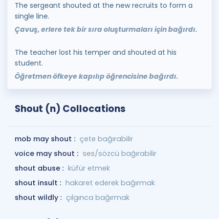
The sergeant shouted at the new recruits to form a
single line.
Çavuş, erlere tek bir sıra oluşturmaları için bağırdı.
The teacher lost his temper and shouted at his
student.
Öğretmen öfkeye kapılıp öğrencisine bağırdı.
Shout (n) Collocations
mob may shout :
çete bağırabilir
voice may shout :
ses/sözcü bağırabilir
shout abuse :
küfür etmek
shout insult :
hakaret ederek bağırmak
shout wildly :
çılgınca bağırmak