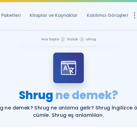
Paketleri
Kitaplar ve Kaynaklar
Katılımcı Görüşleri
Ücretsiz Kayna
Ana Sayfa
Sözlük
shrug
YDS ve YÖKDİL içi
Sözlük
İngilizce Sınavları
Puan Hesapla
Shrug
ne demek?
YDS ve YÖKDİL P
Remz
Rehberlik Aracı
g ne demek? Shrug ne anlama gelir? Shrug İngilizce 
YDS ve YÖKDİL'e H
cümle. Shrug eş anlamlıları.
ÖSYM Sınav Ta
Tüm ÖSYM Sınavl