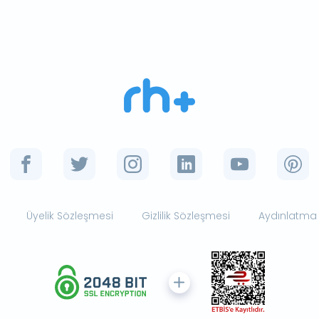
Üyelik Sözleşmesi
Gizlilik Sözleşmesi
Aydınlatma