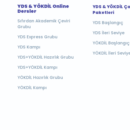
YDS & YÖKDİL Online
YDS & YÖKDİL Ç
Dersler
Paketleri
Sıfırdan Akademik Çeviri
YDS Başlangıç
Grubu
YDS İleri Seviye
YDS Express Grubu
YÖKDİL Başlangıç
YDS Kampı
YÖKDİL İleri Seviy
YDS+YÖKDİL Hazırlık Grubu
YDS+YÖKDİL Kampı
YÖKDİL Hazırlık Grubu
YÖKDİL Kampı