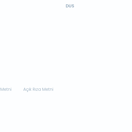
DUS
 Metni
Açık Rıza Metni