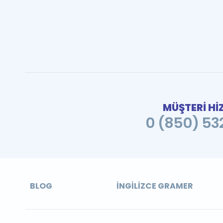
MÜŞTERİ Hİ
0 (850) 532
BLOG
İNGILIZCE GRAMER