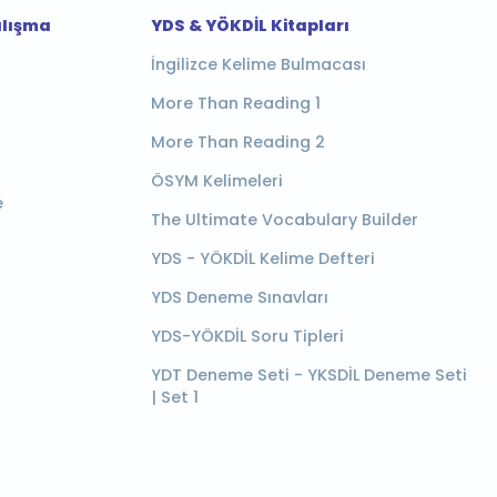
alışma
YDS & YÖKDİL Kitapları
İngilizce Kelime Bulmacası
More Than Reading 1
More Than Reading 2
ÖSYM Kelimeleri
e
The Ultimate Vocabulary Builder
YDS - YÖKDİL Kelime Defteri
YDS Deneme Sınavları
YDS-YÖKDİL Soru Tipleri
YDT Deneme Seti - YKSDİL Deneme Seti
| Set 1