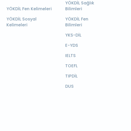
YÖKDİL Sağlık
YÖKDİL Fen Kelimeleri
Bilimleri
YÖKDİL Sosyal
YÖKDİL Fen
Kelimeleri
Bilimleri
YKS-DİL
E-YDS
IELTS
TOEFL
TIPDİL
DUS