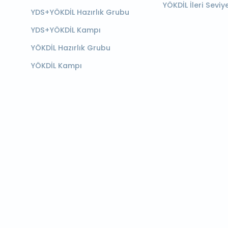
YÖKDİL İleri Seviy
YDS+YÖKDİL Hazırlık Grubu
YDS+YÖKDİL Kampı
YÖKDİL Hazırlık Grubu
YÖKDİL Kampı