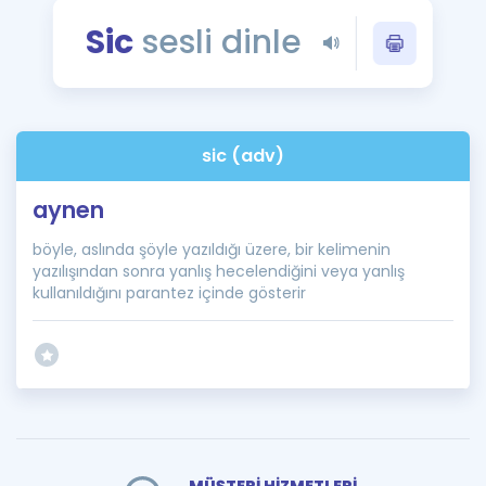
Puan Hesaplama
Sic
sesli dinle
Rehberlik Aracı
ÖSYM Sınav Takvimi
sic (adv)
Kampanyalar
aynen
Blog
böyle, aslında şöyle yazıldığı üzere, bir kelimenin
İngilizce Gramer
yazılışından sonra yanlış hecelendiğini veya yanlış
kullanıldığını parantez içinde gösterir