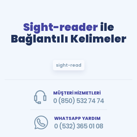
Sight-reader
ile
Bağlantılı Kelimeler
sight-read
MÜŞTERİ HİZMETLERİ
0 (850) 532 74 74
WHATSAPP YARDIM
0 (532) 365 01 08