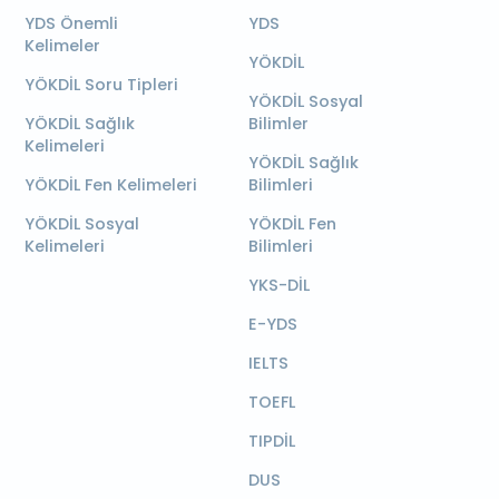
YDS Önemli
YDS
Kelimeler
YÖKDİL
YÖKDİL Soru Tipleri
YÖKDİL Sosyal
YÖKDİL Sağlık
Bilimler
Kelimeleri
YÖKDİL Sağlık
YÖKDİL Fen Kelimeleri
Bilimleri
YÖKDİL Sosyal
YÖKDİL Fen
Kelimeleri
Bilimleri
YKS-DİL
E-YDS
IELTS
TOEFL
TIPDİL
DUS