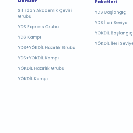
Dersler
Paketleri
Sıfırdan Akademik Çeviri
YDS Başlangıç
Grubu
YDS İleri Seviye
YDS Express Grubu
YÖKDİL Başlangıç
YDS Kampı
YÖKDİL İleri Seviy
YDS+YÖKDİL Hazırlık Grubu
YDS+YÖKDİL Kampı
YÖKDİL Hazırlık Grubu
YÖKDİL Kampı