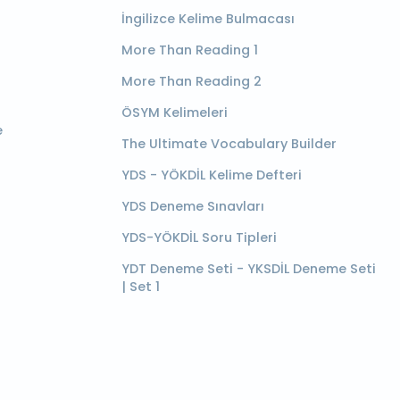
İngilizce Kelime Bulmacası
More Than Reading 1
More Than Reading 2
ÖSYM Kelimeleri
e
The Ultimate Vocabulary Builder
YDS - YÖKDİL Kelime Defteri
YDS Deneme Sınavları
YDS-YÖKDİL Soru Tipleri
YDT Deneme Seti - YKSDİL Deneme Seti
| Set 1