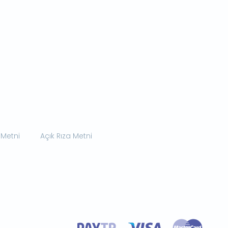
 Metni
Açık Rıza Metni