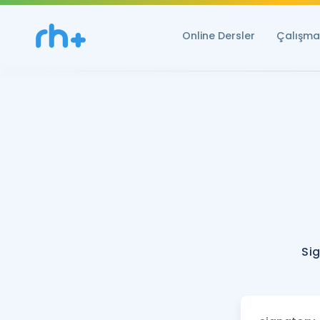
Online Dersler
Çalışma 
Si