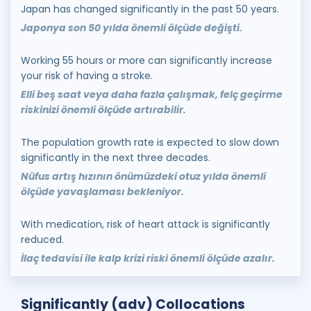
Japan has changed significantly in the past 50 years.
Japonya son 50 yılda önemli ölçüde değişti.
Working 55 hours or more can significantly increase
your risk of having a stroke.
Elli beş saat veya daha fazla çalışmak, felç geçirme
riskinizi önemli ölçüde artırabilir.
The population growth rate is expected to slow down
significantly in the next three decades.
Nüfus artış hızının önümüzdeki otuz yılda önemli
ölçüde yavaşlaması bekleniyor.
With medication, risk of heart attack is significantly
reduced.
İlaç tedavisi ile kalp krizi riski önemli ölçüde azalır.
Significantly (adv) Collocations