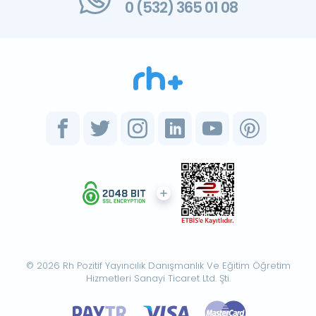
0 (532) 365 01 08
© 2026 Rh Pozitif Yayıncılık Danışmanlık Ve Eğitim Öğretim
Hizmetleri Sanayi Ticaret Ltd. Şti.