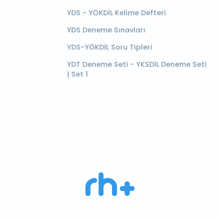
YDS - YÖKDİL Kelime Defteri
YDS Deneme Sınavları
YDS-YÖKDİL Soru Tipleri
YDT Deneme Seti - YKSDİL Deneme Seti
| Set 1