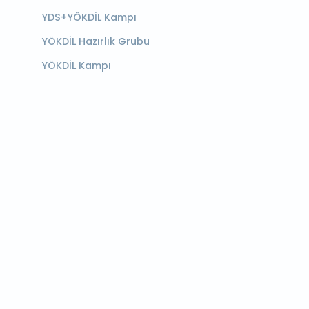
YDS+YÖKDİL Kampı
YÖKDİL Hazırlık Grubu
YÖKDİL Kampı