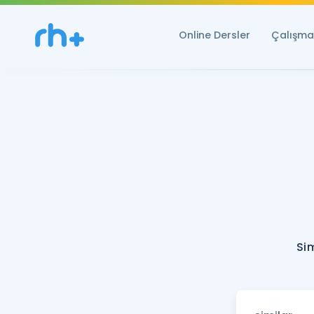
Online Dersler
Çalışma 
Sim