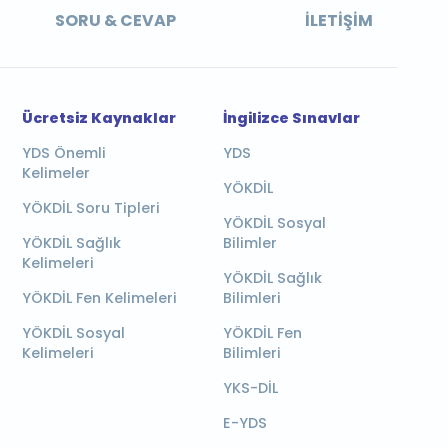
SORU & CEVAP
İLETIŞIM
Ücretsiz Kaynaklar
İngilizce Sınavlar
YDS Önemli
YDS
Kelimeler
YÖKDİL
YÖKDİL Soru Tipleri
YÖKDİL Sosyal
YÖKDİL Sağlık
Bilimler
Kelimeleri
YÖKDİL Sağlık
YÖKDİL Fen Kelimeleri
Bilimleri
YÖKDİL Sosyal
YÖKDİL Fen
Kelimeleri
Bilimleri
YKS-DİL
E-YDS