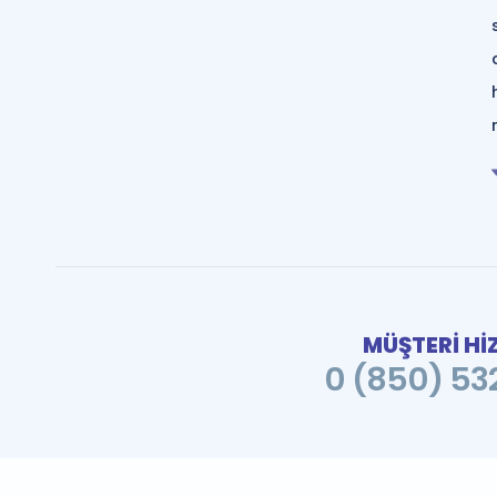
MÜŞTERİ Hİ
0 (850) 532