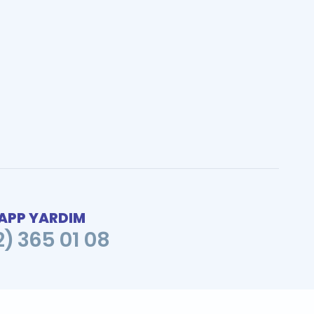
PP YARDIM
2) 365 01 08