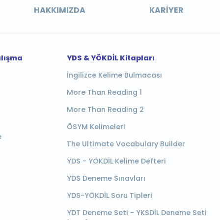
HAKKIMIZDA
KARIYER
alışma
YDS & YÖKDİL Kitapları
İngilizce Kelime Bulmacası
More Than Reading 1
More Than Reading 2
ÖSYM Kelimeleri
e
The Ultimate Vocabulary Builder
YDS - YÖKDİL Kelime Defteri
YDS Deneme Sınavları
YDS-YÖKDİL Soru Tipleri
YDT Deneme Seti - YKSDİL Deneme Seti