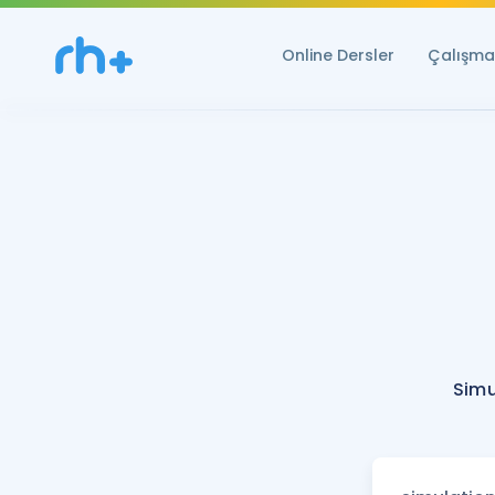
Online Dersler
Çalışma 
Simu