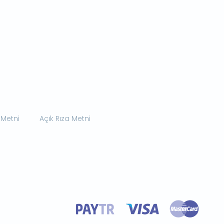
 Metni
Açık Rıza Metni