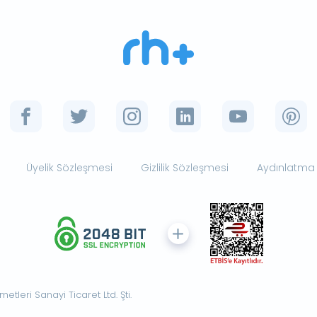
Üyelik Sözleşmesi
Gizlilik Sözleşmesi
Aydınlatma
tleri Sanayi Ticaret Ltd. Şti.