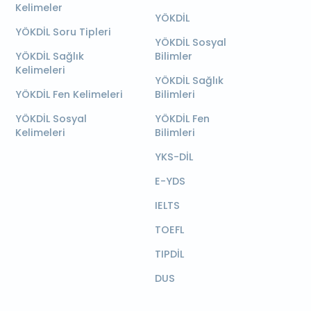
Kelimeler
YÖKDİL
YÖKDİL Soru Tipleri
YÖKDİL Sosyal
YÖKDİL Sağlık
Bilimler
Kelimeleri
YÖKDİL Sağlık
YÖKDİL Fen Kelimeleri
Bilimleri
YÖKDİL Sosyal
YÖKDİL Fen
Kelimeleri
Bilimleri
YKS-DİL
E-YDS
IELTS
TOEFL
TIPDİL
DUS