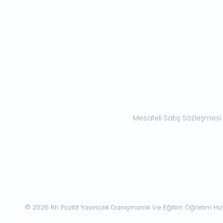
Mesafeli Satış Sözleşmesi
© 2026 Rh Pozitif Yayıncılık Danışmanlık Ve Eğitim Öğretim Hizme