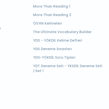
More Than Reading 1
More Than Reading 2
ÖSYM Kelimeleri
e
The Ultimate Vocabulary Builder
YDS - YÖKDİL Kelime Defteri
YDS Deneme Sınavları
YDS-YÖKDİL Soru Tipleri
YDT Deneme Seti - YKSDİL Deneme Seti
| Set 1