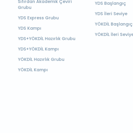
Sıfırdan Akademik Çeviri
YDS Başlangıç
Grubu
YDS İleri Seviye
YDS Express Grubu
YÖKDİL Başlangıç
YDS Kampı
YÖKDİL İleri Seviy
YDS+YÖKDİL Hazırlık Grubu
YDS+YÖKDİL Kampı
YÖKDİL Hazırlık Grubu
YÖKDİL Kampı