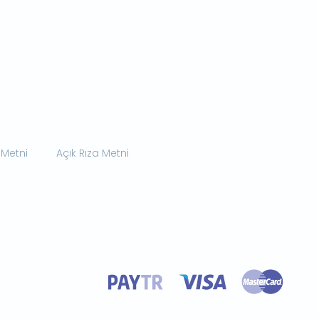
 Metni
Açık Rıza Metni