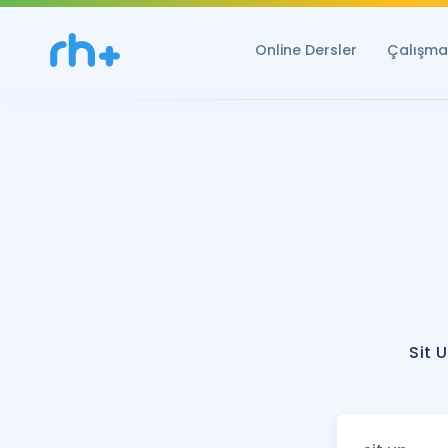
Online Dersler
Çalışma 
Sit 