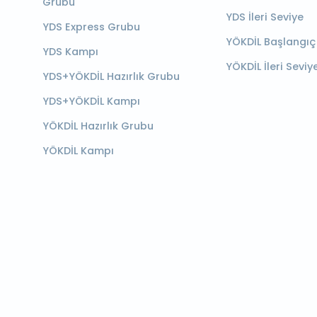
Grubu
YDS İleri Seviye
YDS Express Grubu
YÖKDİL Başlangıç
YDS Kampı
YÖKDİL İleri Seviy
YDS+YÖKDİL Hazırlık Grubu
YDS+YÖKDİL Kampı
YÖKDİL Hazırlık Grubu
YÖKDİL Kampı