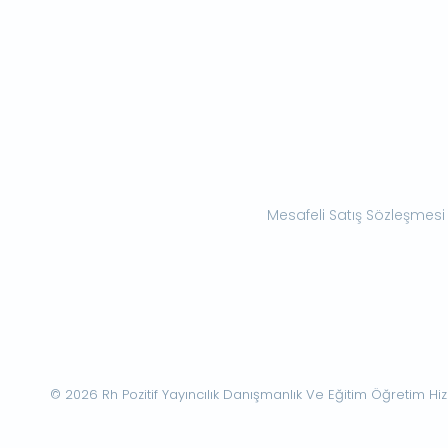
Mesafeli Satış Sözleşmesi
© 2026 Rh Pozitif Yayıncılık Danışmanlık Ve Eğitim Öğretim Hizme