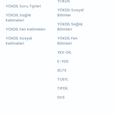
YÖKDİL
YÖKDİL Soru Tipleri
YÖKDİL Sosyal
YÖKDİL Sağlık
Bilimler
Kelimeleri
YÖKDİL Sağlık
YÖKDİL Fen Kelimeleri
Bilimleri
YÖKDİL Sosyal
YÖKDİL Fen
Kelimeleri
Bilimleri
YKS-DİL
E-YDS
IELTS
TOEFL
TIPDİL
DUS