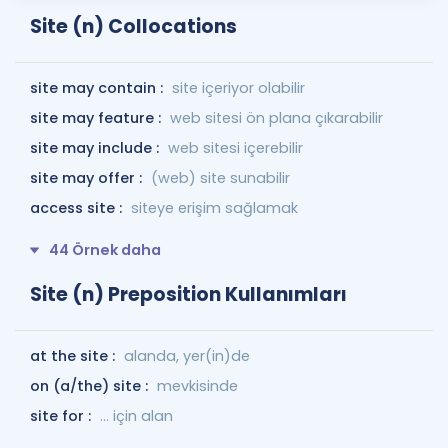
Site (n) Collocations
site may contain :
site içeriyor olabilir
site may feature :
web sitesi ön plana çıkarabilir
site may include :
web sitesi içerebilir
site may offer :
(web) site sunabilir
access site :
siteye erişim sağlamak
44 Örnek daha
Site (n) Preposition Kullanımları
at the site :
alanda, yer(in)de
on (a/the) site :
mevkisinde
site for :
... için alan