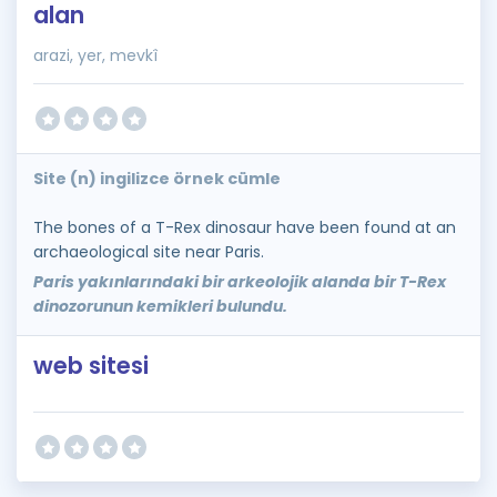
alan
arazi, yer, mevkî
Site (n) ingilizce örnek cümle
The bones of a T-Rex dinosaur have been found at an
archaeological site near Paris.
Paris yakınlarındaki bir arkeolojik alanda bir T-Rex
dinozorunun kemikleri bulundu.
web sitesi