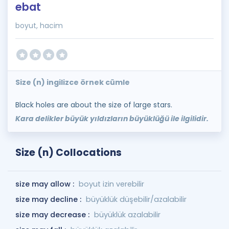
ebat
boyut, hacim
Size (n) ingilizce örnek cümle
Black holes are about the size of large stars.
Kara delikler büyük yıldızların büyüklüğü ile ilgilidir.
Size (n) Collocations
size may allow :
boyut izin verebilir
size may decline :
büyüklük düşebilir/azalabilir
size may decrease :
büyüklük azalabilir