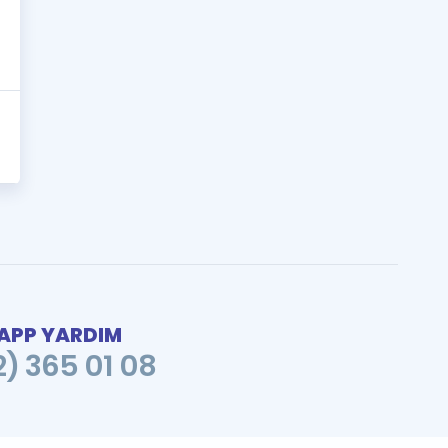
PP YARDIM
2) 365 01 08