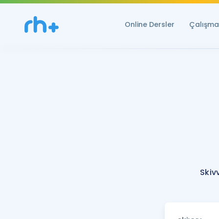
Online Dersler
Çalışma 
Skiv