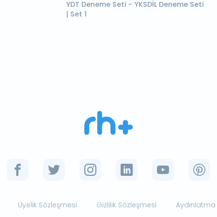
YDT Deneme Seti - YKSDİL Deneme Seti
| Set 1
Üyelik Sözleşmesi
Gizlilik Sözleşmesi
Aydınlatma