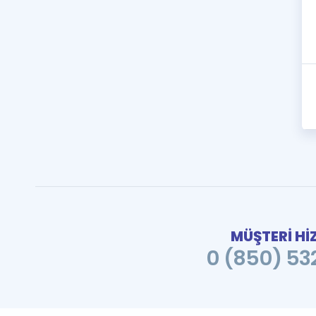
MÜŞTERİ Hİ
0 (850) 532