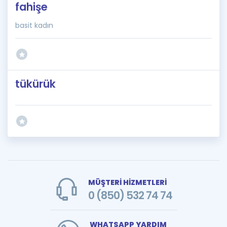
fahişe
basit kadın
tükürük
MÜŞTERİ HİZMETLERİ
0 (850) 532 74 74
WHATSAPP YARDIM