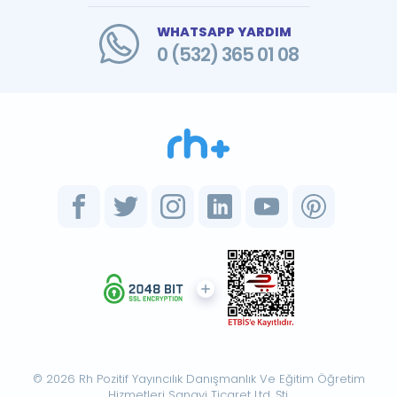
WHATSAPP YARDIM
0 (532) 365 01 08
© 2026 Rh Pozitif Yayıncılık Danışmanlık Ve Eğitim Öğretim
Hizmetleri Sanayi Ticaret Ltd. Şti.