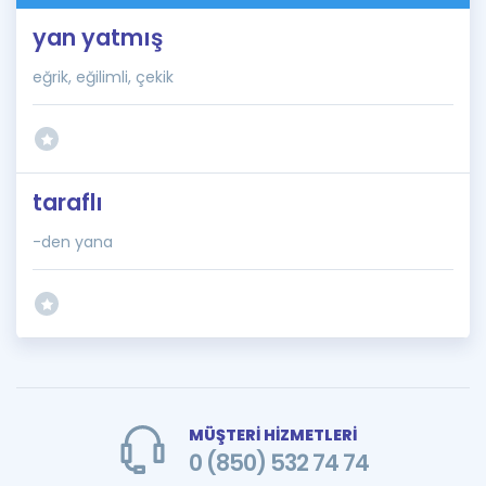
yan yatmış
eğrik, eğilimli, çekik
taraflı
-den yana
MÜŞTERİ HİZMETLERİ
0 (850) 532 74 74