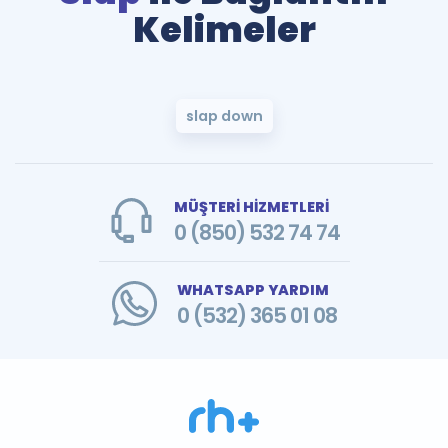
Kelimeler
slap down
MÜŞTERİ HİZMETLERİ
0 (850) 532 74 74
WHATSAPP YARDIM
0 (532) 365 01 08