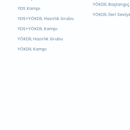
YÖKDİL Başlangıç
YDS Kampı
YÖKDİL İleri Seviy
YDS+YÖKDİL Hazırlık Grubu
YDS+YÖKDİL Kampı
YÖKDİL Hazırlık Grubu
YÖKDİL Kampı