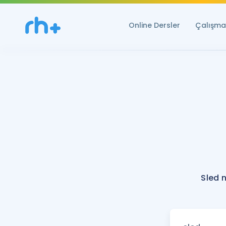
Online Dersler
Çalışma 
Sled 