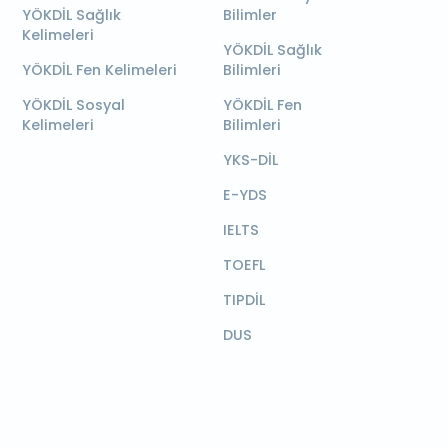
YÖKDİL Sağlık
Bilimler
Kelimeleri
YÖKDİL Sağlık
YÖKDİL Fen Kelimeleri
Bilimleri
YÖKDİL Sosyal
YÖKDİL Fen
Kelimeleri
Bilimleri
YKS-DİL
E-YDS
IELTS
TOEFL
TIPDİL
DUS