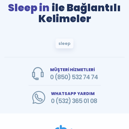
Sleep in
ile Bağlantılı
Kelimeler
sleep
MÜŞTERİ HİZMETLERİ
0 (850) 532 74 74
WHATSAPP YARDIM
0 (532) 365 01 08