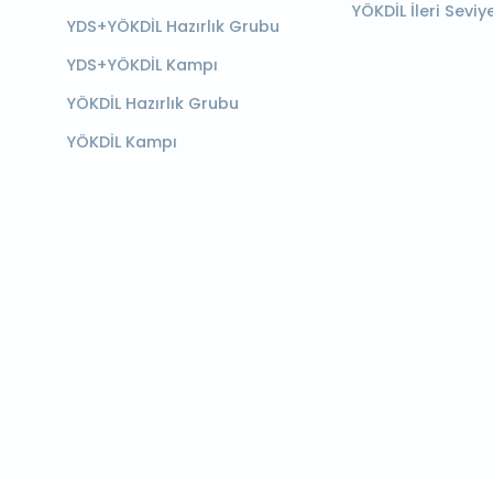
YÖKDİL İleri Seviy
YDS+YÖKDİL Hazırlık Grubu
YDS+YÖKDİL Kampı
YÖKDİL Hazırlık Grubu
YÖKDİL Kampı