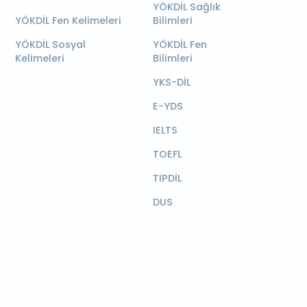
YÖKDİL Sağlık
YÖKDİL Fen Kelimeleri
Bilimleri
YÖKDİL Sosyal
YÖKDİL Fen
Kelimeleri
Bilimleri
YKS-DİL
E-YDS
IELTS
TOEFL
TIPDİL
DUS