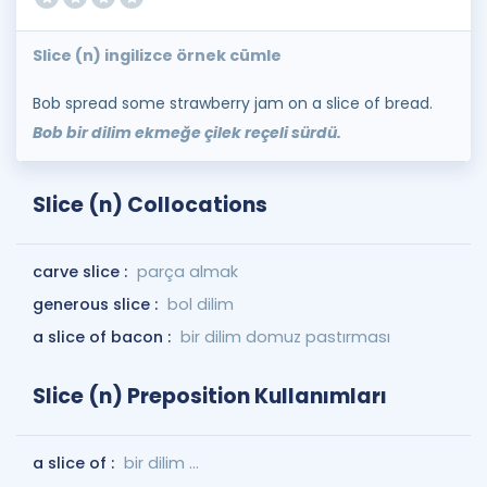
Slice (n) ingilizce örnek cümle
Bob spread some strawberry jam on a slice of bread.
Bob bir dilim ekmeğe çilek reçeli sürdü.
Slice (n) Collocations
carve slice :
parça almak
generous slice :
bol dilim
a slice of bacon :
bir dilim domuz pastırması
Slice (n) Preposition Kullanımları
a slice of :
bir dilim ...