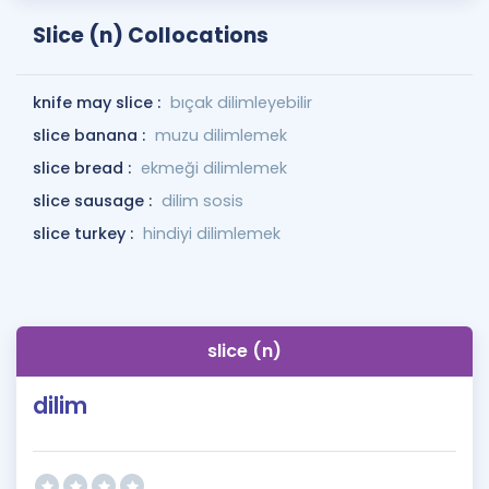
Slice (n) Collocations
knife may slice :
bıçak dilimleyebilir
slice banana :
muzu dilimlemek
slice bread :
ekmeği dilimlemek
slice sausage :
dilim sosis
slice turkey :
hindiyi dilimlemek
slice (n)
dilim