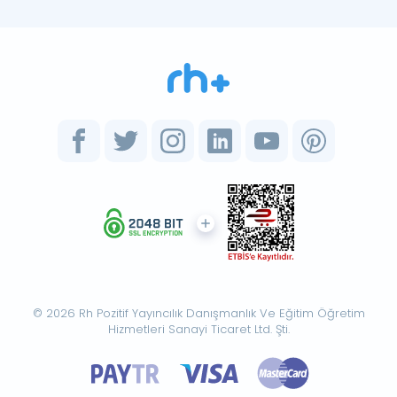
© 2026 Rh Pozitif Yayıncılık Danışmanlık Ve Eğitim Öğretim
Hizmetleri Sanayi Ticaret Ltd. Şti.