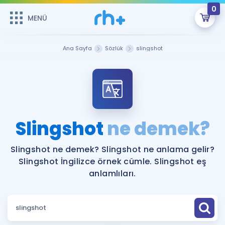
0
MENÜ
MENÜ
Üye Girişi
Ana Sayfa
Sözlük
slingshot
Online Dersler
Sepetin Şu An Boş.
Çalışma Paketleri
Remzi Hoca ile seni sınava hazırlayacak onlarca eğitim seni
bekliyor!
Kitaplar ve Kaynaklar
GİRİŞ YAP
Slingshot
ne demek?
Katılımcı Görüşleri
Şifremi Hatırlamıyorum
Slingshot ne demek? Slingshot ne anlama gelir?
Slingshot İngilizce örnek cümle. Slingshot eş
ÜYE DEĞİLİM
Faydalı Araçlar
anlamlıları.
Ücretsiz Kaynaklar
Blog
İngilizce Gramer
Hakkımızda
Kariyer
Sözlük
Soru & Cevap
İletişim