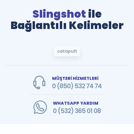
Slingshot
ile
Bağlantılı Kelimeler
catapult
MÜŞTERİ HİZMETLERİ
0 (850) 532 74 74
WHATSAPP YARDIM
0 (532) 365 01 08