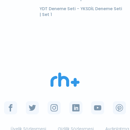
YDT Deneme Seti - YKSDİL Deneme Seti
| Set 1
Üyelik Sözleşmesi
Gizlilik Sözleşmesi
Aydınlatma