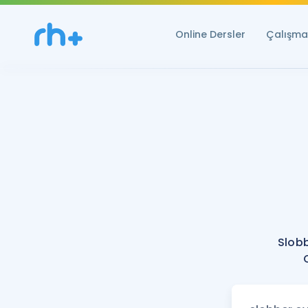
Online Dersler
Çalışma 
Slob