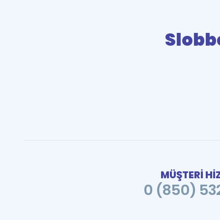
Slobb
MÜŞTERİ Hİ
0 (850) 532