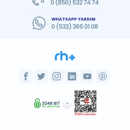
0 (850) 532 74 74
WHATSAPP YARDIM
0 (532) 365 01 08