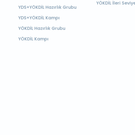
YÖKDİL İleri Seviy
YDS+YÖKDİL Hazırlık Grubu
YDS+YÖKDİL Kampı
YÖKDİL Hazırlık Grubu
YÖKDİL Kampı