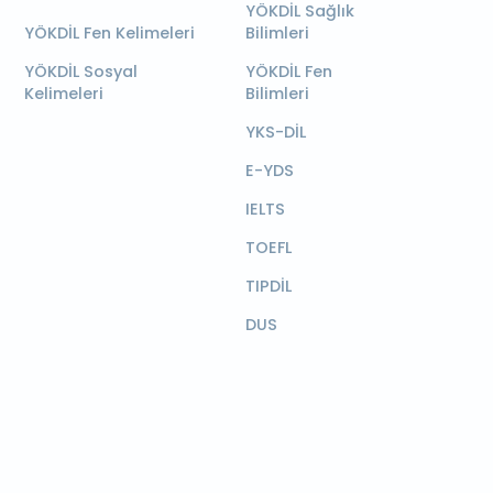
YÖKDİL Sağlık
YÖKDİL Fen Kelimeleri
Bilimleri
YÖKDİL Sosyal
YÖKDİL Fen
Kelimeleri
Bilimleri
YKS-DİL
E-YDS
IELTS
TOEFL
TIPDİL
DUS