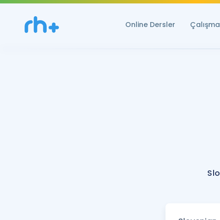
Online Dersler
Çalışma 
Sl