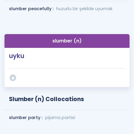
slumber peacefully :
huzurlu bir şekilde uyumak
slumber (n)
uyku
Slumber (n) Collocations
slumber party :
pijama partisi