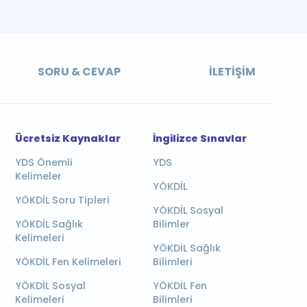
SORU & CEVAP
İLETIŞIM
Ücretsiz Kaynaklar
İngilizce Sınavlar
YDS Önemli
YDS
Kelimeler
YÖKDİL
YÖKDİL Soru Tipleri
YÖKDİL Sosyal
YÖKDİL Sağlık
Bilimler
Kelimeleri
YÖKDİL Sağlık
YÖKDİL Fen Kelimeleri
Bilimleri
YÖKDİL Sosyal
YÖKDİL Fen
Kelimeleri
Bilimleri