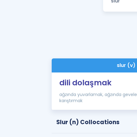
slur (v)
dili dolaşmak
ağzında yuvarlamak, ağzında gevele
karıştırmak
Slur (n) Collocations