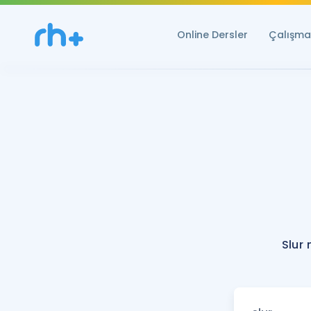
Online Dersler
Çalışma 
Slur 