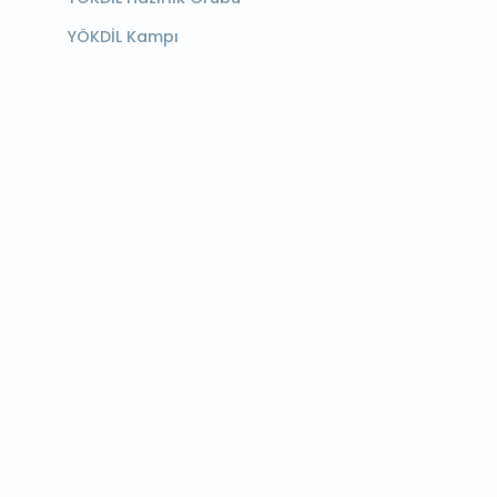
YÖKDİL Kampı