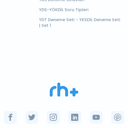
YDS-YÖKDİL Soru Tipleri
YDT Deneme Seti - YKSDİL Deneme Seti
| Set 1