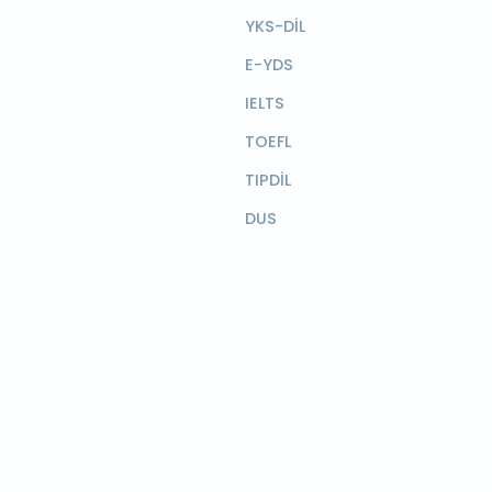
YKS-DİL
E-YDS
IELTS
TOEFL
TIPDİL
DUS