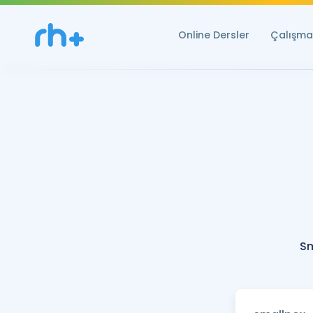
Online Dersler
Çalışma 
Sm