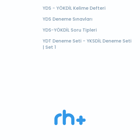
YDS - YÖKDİL Kelime Defteri
YDS Deneme Sınavları
YDS-YÖKDİL Soru Tipleri
YDT Deneme Seti - YKSDİL Deneme Seti
| Set 1