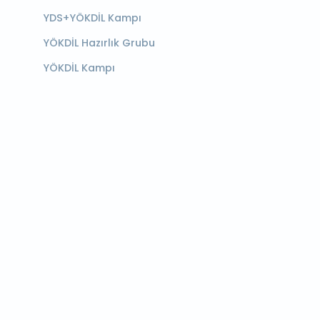
YDS+YÖKDİL Kampı
YÖKDİL Hazırlık Grubu
YÖKDİL Kampı